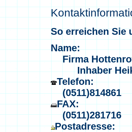
Kontaktinformat
So erreichen Sie 
Name:
Firma Hottenro
Inhaber Heiko
Telefon:
(0511)814861
FAX:
(0511)281716
Postadresse: