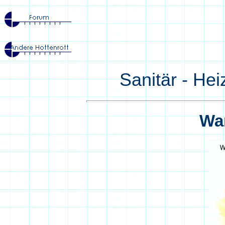
Sanitär - Hei
War