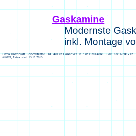
Gaskamine
Modernste Gaska
inkl. Montage v
Firma Hottenrott, Leisewitzstr.3 , DE-30175 Hannover, Tel.: 0511/814861 , Fax.: 0511/281716 ,
©2009, Aktualisiert: 13.11.2015