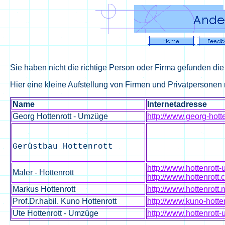
Sie haben nicht die richtige Person oder Firma gefunden die
Hier eine kleine Aufstellung von Firmen und Privatpersonen
Name
Internetadresse
Georg Hottenrott - Umzüge
http://www.georg-hotte
Gerüstbau Hottenrott
http://www.hottenrott
Maler - Hottenrott
http://www.hottenrott
Markus Hottenrott
http://
www.hottenrott.n
Prof.Dr.habil. Kuno Hottenrott
http://www.kuno-hotte
Ute Hottenrott - Umzüge
http://www.hottenrott