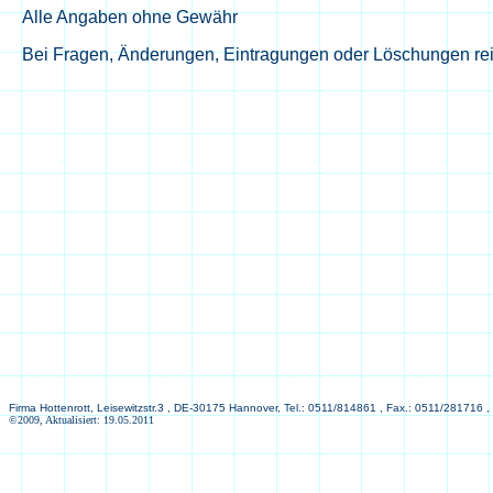
Alle Angaben ohne Gewähr
Bei Fragen, Änderungen, Eintragungen oder Löschungen rei
Firma Hottenrott, Leisewitzstr.3 , DE-30175 Hannover, Tel.: 0511/814861 , Fax.: 0511/281716 ,
©2009, Aktualisiert: 19.05.2011