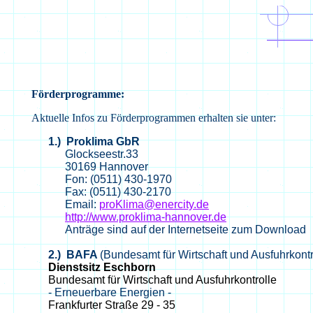
F
örderprogramme:
Aktuelle Infos zu Förderprogrammen erhalten sie unter:
1.)
Proklima
GbR
Glockseestr.33
30169 Hannover
Fon: (0511) 430-1970
Fax: (0511) 430-2170
Email:
proKlima@enercity.de
http://www.proklima-hannover.de
Anträge sind auf der Internetseite zum Download
2.) BAFA
(Bundesamt für Wirtschaft und Ausfuhrkontr
Dienstsitz Eschborn
Bundesamt für Wirtschaft und Ausfuhrkontrolle
- Erneuerbare Energien -
Frankfurter Straße 29 - 35