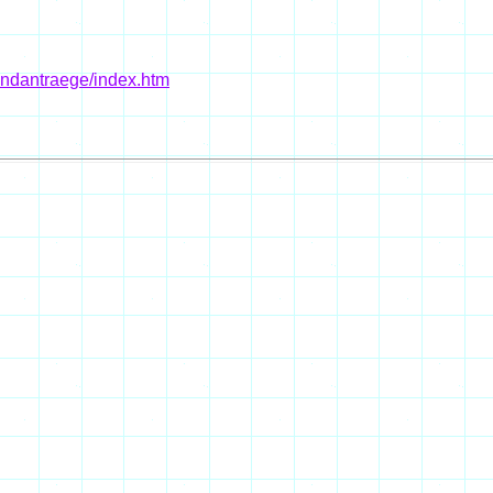
undantraege/index.htm