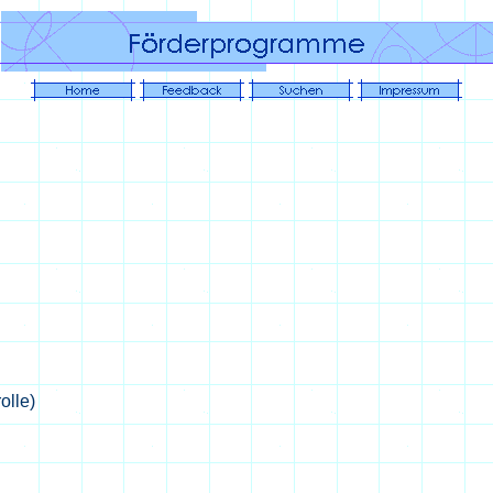
olle)