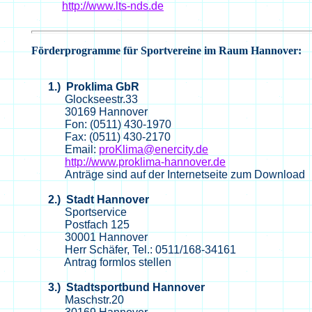
http://www.lts-nds.de
Förderprogramme für Sportvereine im Raum Hannover:
1.)
Proklima
GbR
Glockseestr.33
30169 Hannover
Fon: (0511) 430-1970
Fax: (0511) 430-2170
Email:
proKlima@enercity.de
http://www.proklima-hannover.de
Anträge sind auf der Internetseite zum Download
2.) Stadt Hannover
Sportservice
Postfach 125
30001 Hannover
Herr Schäfer, Tel.: 0511/168-34161
Antrag formlos stellen
3.) Stadtsportbund Hannover
Maschstr.20