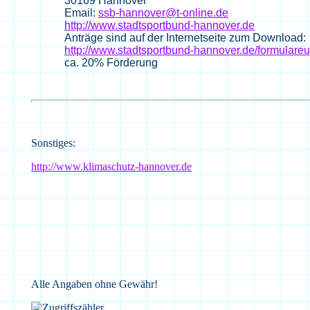
30169
Hannover
Email:
ssb-hannover@t-online.de
http://www.stadtsportbund-hannover.de
Anträge sind auf der Internetseite zum Download:
http://www.stadtsportbund-hannover.de/formulare
ca. 20% Förderung
Sonstiges:
http://www.klimaschutz-hannover.de
Alle Angaben ohne Gewähr!