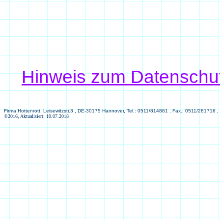
Hinweis zum Datenschutz
Firma Hottenrott, Leisewitzstr.3 , DE-30175 Hannover, Tel.: 0511/814861 , Fax.: 0511/281716 ,
©2016, Aktualisiert: 10.07.2018