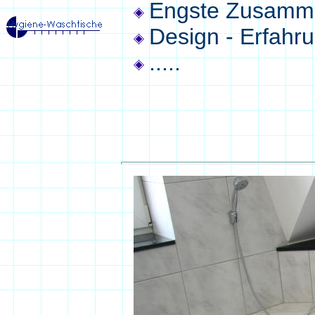
Engste Zusamme
Design - Erfahr
.....