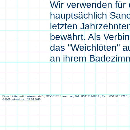
Wir verwenden für 
hauptsächlich Sanc
letzten Jahrzehnte
bewährt. Als Verbi
das "Weichlöten" a
an ihrem Badezim
Firma Hottenrott, Leisewitzstr.3 , DE-30175 Hannover, Tel.: 0511/814861 , Fax.: 0511/281716 ,
©2009, Aktualisiert: 28.05.2015