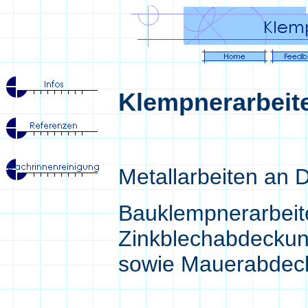
Klempnerarbeit
Metallarbeiten an
Bauklempnerarbeite
Zinkblechabdeckun
sowie Mauerabdec