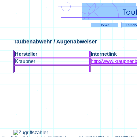
Taubenabwehr / Augenabweiser
Hersteller
Internetlink
Kraupner
http://www.kraupner.b