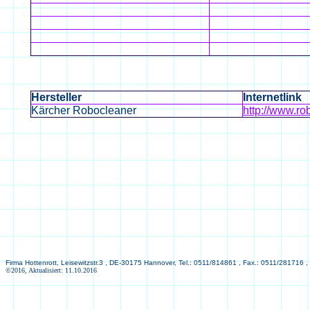
Hersteller
Internetlink
Kärcher Robocleaner
http://www.ro
Firma Hottenrott, Leisewitzstr.3 , DE-30175 Hannover, Tel.: 0511/814861 , Fax.: 0511/281716 ,
©2016, Aktualisiert: 11.10.2016