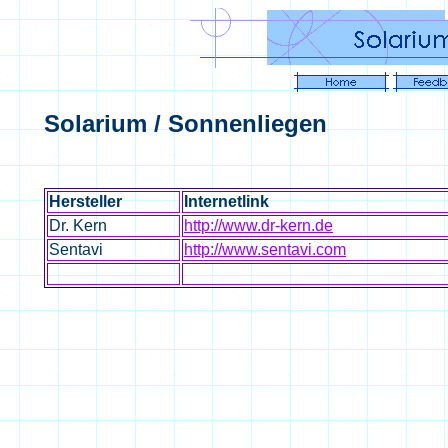
Solarium / Sonnenliegen
Hersteller
Internetlink
Dr. Kern
http://www.dr-kern.de
Sentavi
http://www.sentavi.com