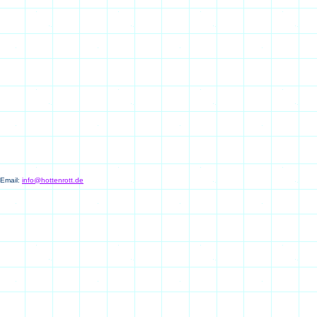
 Email:
info@hottenrott.de