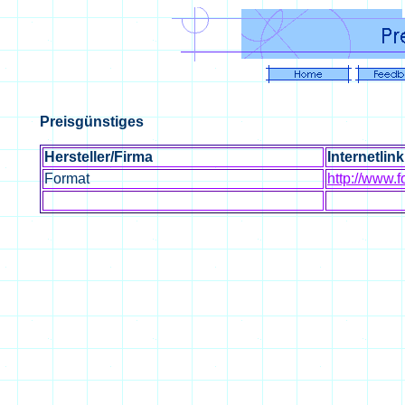
Preisgünstiges
Hersteller/Firma
Internetlink
Format
http://www.f