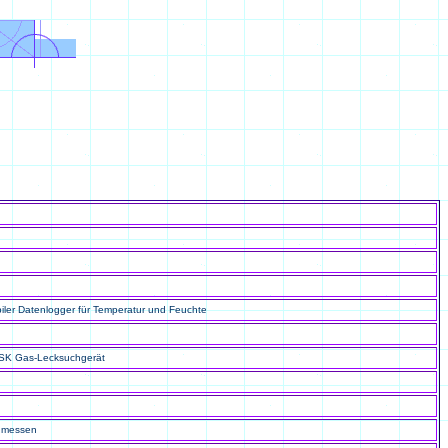
ler Datenlogger für Temperatur und Feuchte
SK Gas-Lecksuchgerät
e messen