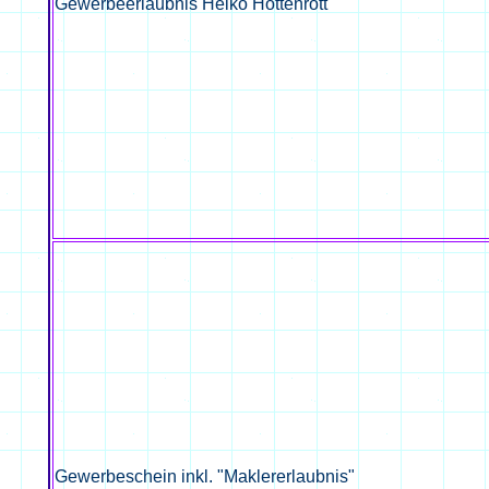
Gewerbeerlaubnis Heiko Hottenrott
Gewerbeschein inkl. "Maklererlaubnis"