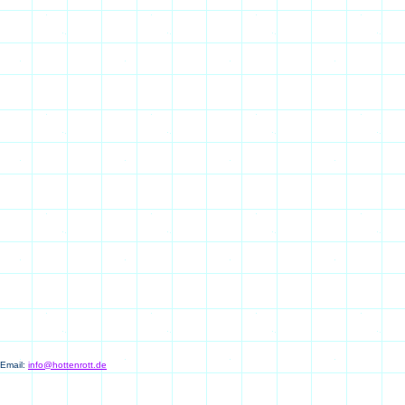
 Email:
info@hottenrott.de