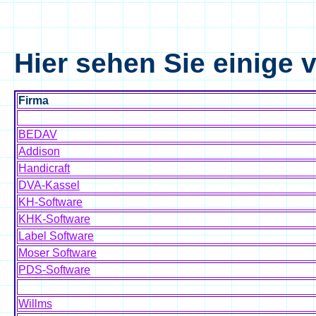
Hier sehen Sie einige
Firma
BEDAV
Addison
Handicraft
DVA-Kassel
KH-Software
KHK-Software
Label Software
Moser Software
PDS-Software
Willms