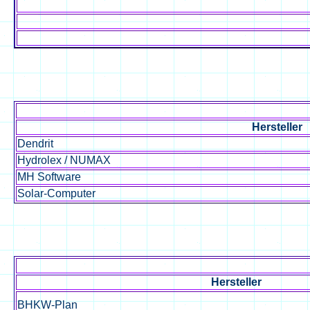
Hersteller
Dendrit
Hydrolex / NUMAX
MH Software
Solar-Computer
Hersteller
BHKW-Plan