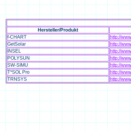
Hersteller/Produkt
f-CHART
http://www
GetSolar
http://www
INSEL
http://www
POLYSUN
http://ww
SW-SIMU
http://www
T*SOL Pro
http://www
TRNSYS
http://www