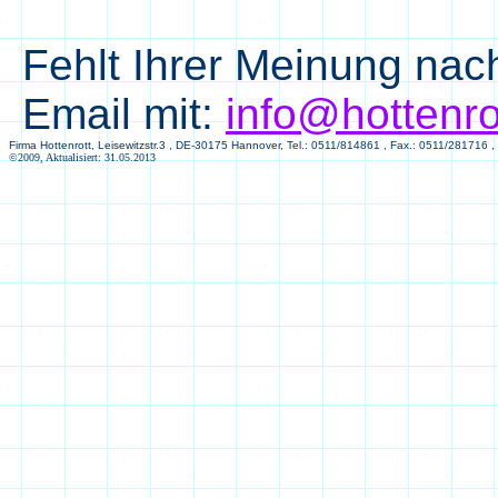
Fehlt Ihrer Meinung nach
Email mit:
info@hottenro
Firma Hottenrott, Leisewitzstr.3 , DE-30175 Hannover, Tel.: 0511/814861 , Fax.: 0511/281716 ,
©2009, Aktualisiert: 31.05.2013