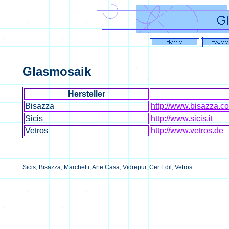
Glasmosaik
Hersteller
Bisazza
http://www.bisazza.c
Sicis
http://www.sicis.it
Vetros
http://www.vetros.de
Sicis, Bisazza, Marchetti, Arte Casa, Vidrepur, Cer Edil, Vetros