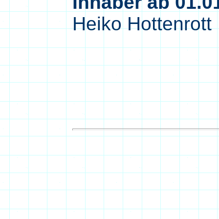
Inhaber ab 01.0
Heiko Hottenrott