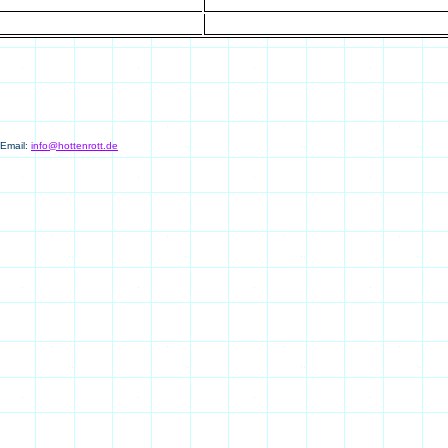
 Email:
info@hottenrott.de