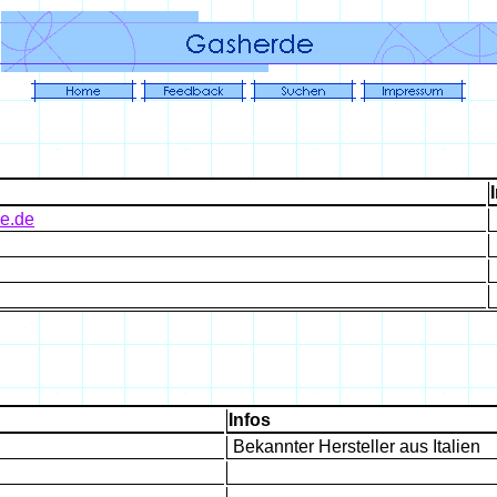
je.de
Infos
Bekannter Hersteller aus I