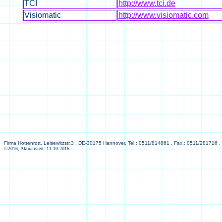
TCI
http://www.tci.de
Visiomatic
http://www.visiomatic.com
Firma Hottenrott, Leisewitzstr.3 , DE-30175 Hannover, Tel.: 0511/814861 , Fax.: 0511/281716 ,
©2016, Aktualisiert: 11.10.2016