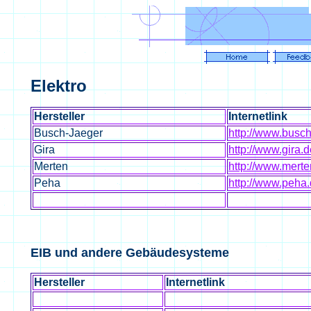
Elektro
Hersteller
Internetlink
Busch-Jaeger
http://www.busch
Gira
http://www.gira.d
Merten
http://www.merte
Peha
http://www.peha
EIB und andere Gebäudesysteme
Hersteller
Internetlink