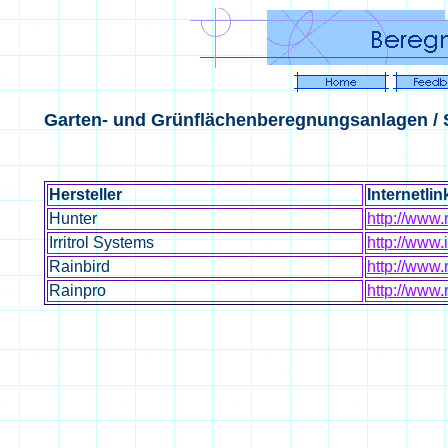
Garten- und Grünflächenberegnungsanlagen /
Hersteller
Internetlin
Hunter
http://www
Irritrol Systems
http://www.ir
Rainbird
http://www.r
Rainpro
http://www.