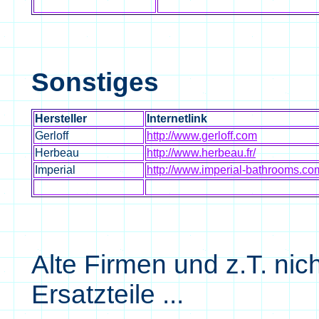
Sonstiges
Hersteller
Internetlink
Gerloff
http://www.gerloff.com
Herbeau
http://www.herbeau.fr/
Imperial
http://www.imperial-bathrooms.co
Alte Firmen und z.T. ni
Ersatzteile ...