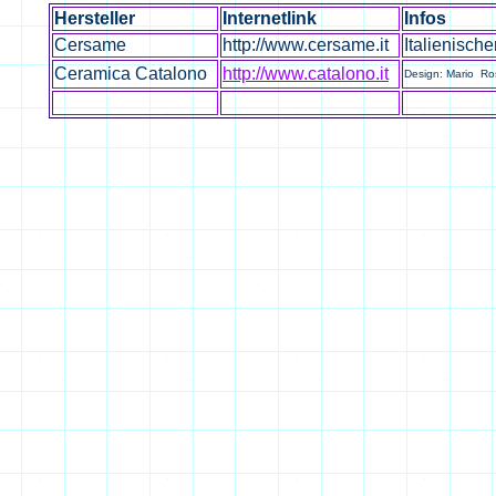
Hersteller
Internetlink
Infos
Cersame
http://www.cersame.it
Italienisch
Ceramica Catalono
http://www.catalono.it
Design: Mario Ros