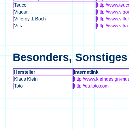
Teuco
http://www.teuc
Vigour
http://www.vigo
Villeroy & Boch
http://www.vill
Vitra
http://www.vitr
Besonders, Sonstiges
Hersteller
Internetlink
Klaus Klein
http://www.kleindesign-mu
Toto
http://eu.toto.com