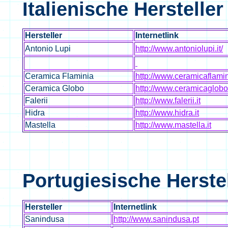
Italienische Hersteller
Hersteller
Internetlink
Antonio Lupi
http://www.antoniolupi.it/
Ceramica Flaminia
http://www.ceramicaflamini
Ceramica Globo
http://www.ceramicaglob
Falerii
http://www.falerii.it
Hidra
http://www.hidra.it
Mastella
http://www.mastella.it
Portugiesische Herstel
Hersteller
Internetlink
Sanindusa
http://www.sanindusa.pt