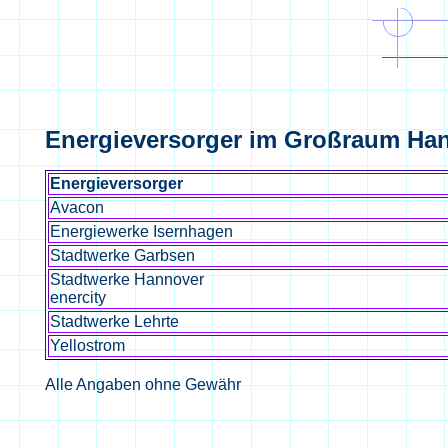
Energieversorger im Großraum Ha
Energieversorger
Avacon
Energiewerke Isernhagen
Stadtwerke Garbsen
Stadtwerke Hannover
enercity
Stadtwerke Lehrte
Yellostrom
Alle Angaben ohne Gewähr