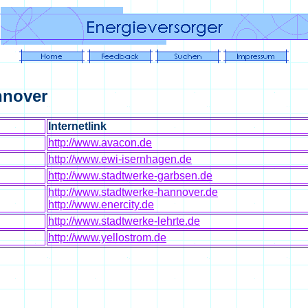
nnover
Internetlink
http://www.avacon.de
http://www.ewi-isernhagen.de
http://www.stadtwerke-garbsen.de
http://www.stadtwerke-hannover.de
http://www.enercity.de
http://www.stadtwerke-lehrte.de
http://www.yellostrom.de