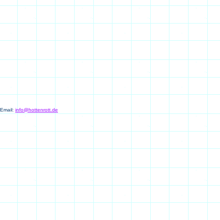
 Email:
info@hottenrott.de